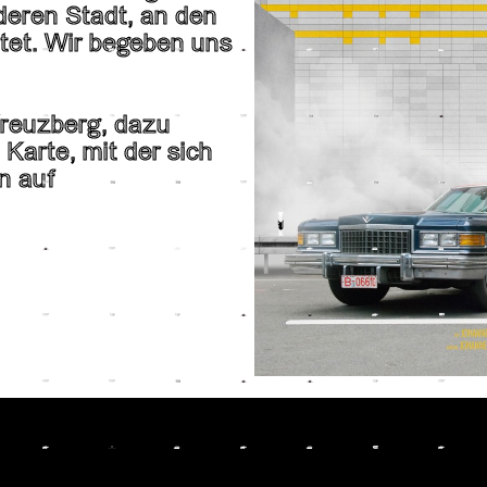
deren Stadt, an den
tet. Wir begeben uns
Kreuzberg, dazu
 Karte, mit der sich
n auf